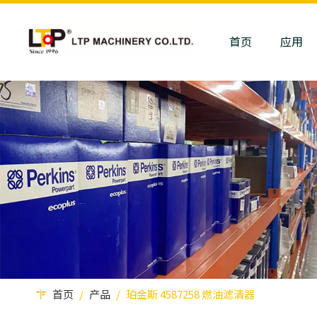
首页
应用
首页
/
产品
/
珀金斯 4587258 燃油滤清器