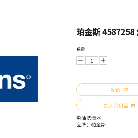
珀金斯 458725
数量：
询价
加入询价篮
燃油滤清器
品牌：
帕金斯