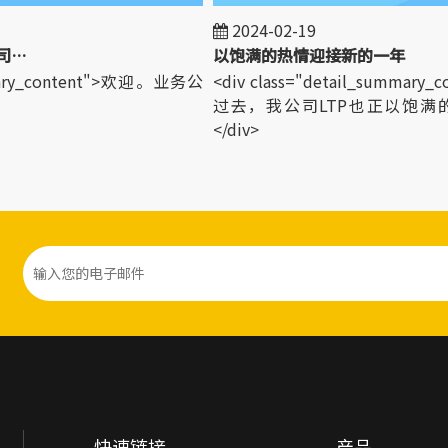
2024-02-19
界各地的客户来我公司参观！
以饱满的热情迎接新的一年
mary_content">欢迎。业务公
<div class="detail_summary
过去，我公司LTP也正以饱满
</div>
快速链接
产品