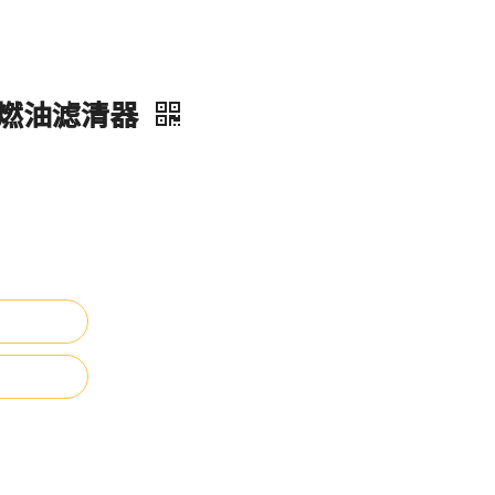
8 燃油滤清器