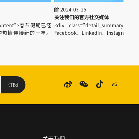
2024-03-25
关注我们的官方社交媒体
_content">春节假期已经
<div class="detail_summary_cont
的热情迎接新的一年。
Facebook、LinkedIn、Instagram...</di
订阅
关于我们