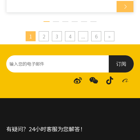
1
2
3
4
...
6
»
订阅
有疑问？24小时客服为您解答！