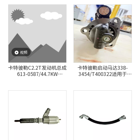
视频
卡特彼勒C2.2T发动机总成
卡特彼勒启动马达338-
613-0587/44.7KW
3454/T400322适用于
2800RPM适用于
Caterpillar发动机C175-
Caterpillar 小型挖掘机
16 C15 C18 G3412
G3408C 3508PETROL
C13B 3512C G3516C
3516E C32B INDUSTRIAL
G3406 G3408 G3412C
3512PETROL C32
INDUSTRIAL
3516PETROLEUM C27
INDUSTRIAL