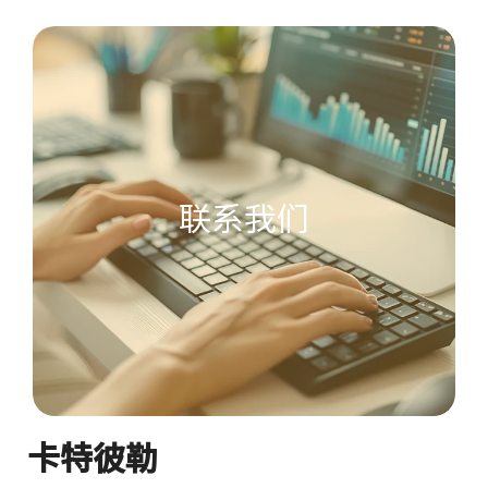
联系我们
卡特彼勒