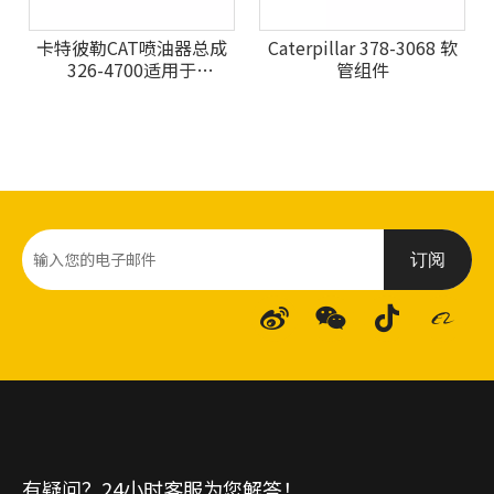
卡特彼勒CAT喷油器总成
Caterpillar 378-3068 软
326-4700适用于
管组件
Catepillar 320D挖掘机
订阅
有疑问？24小时客服为您解答！