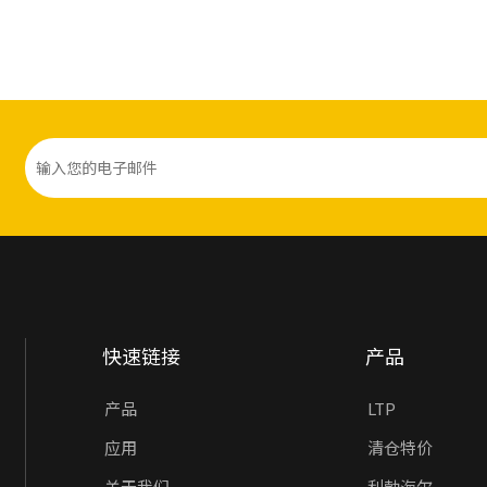
快速链接
产品
产品
LTP
应用
清仓特价
关于我们
利勃海尔