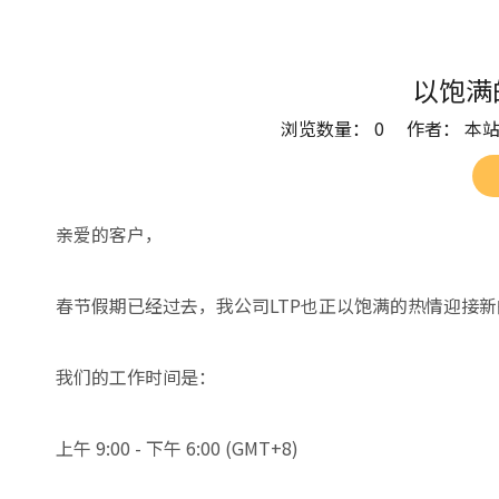
以饱满
浏览数量：
0
作者： 本站编
["facebook","twitter","line","wechat","linkedin","
亲爱的客户，
春节假期已经过去，我公司LTP也正以饱满的热情迎接
我们的工作时间是：
上午 9:00 - 下午 6:00 (GMT+8)