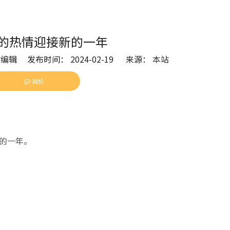
的热情迎接新的一年
辑 发布时间： 2024-02-19 来源：
本站
询价
pinterest","whatsapp","kakao","snapchat","telegram"]
新的一年。