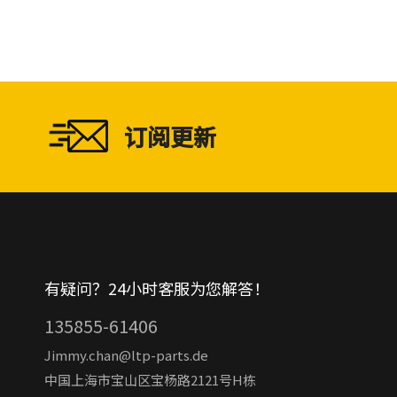
订阅更新
有疑问？24小时客服为您解答！
135855-61406
Jimmy.chan@ltp-parts.de
中国上海市宝山区宝杨路2121号H栋