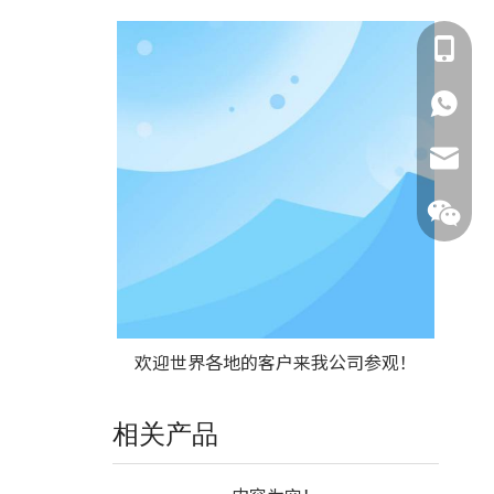
135855
135855
jimmy.c
欢迎世界各地的客户来我公司参观！
相关产品