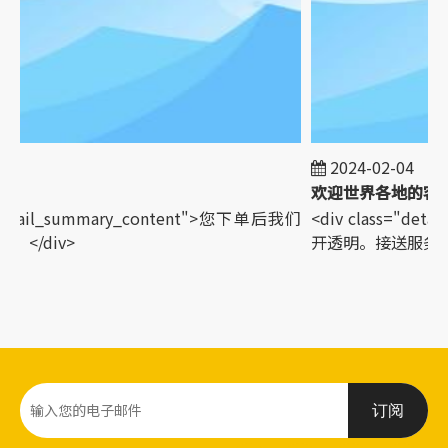
2024-02-04
="detail_summary_content">您下单后我们
<div class="de
</div>
开透明。接送服务。</
订阅