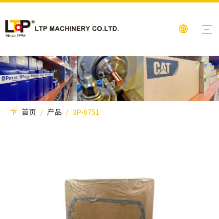
首页
/
产品
/
3P-0751