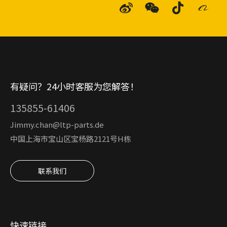
有疑问？24小时客服为您解答！
135855-61406
Jimmy.chan@ltp-parts.de
中国上海市宝山区宝杨路2121号H栋
联系我们
快速链接