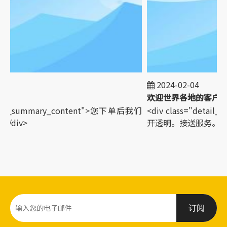
2024-02-04
etail_summary_content">您下单后我们
<div class="detai
div>
开透明。接送服务。</d
订阅