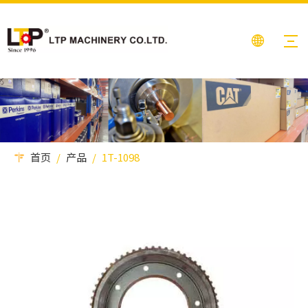
首页
/
产品
/
1T-1098