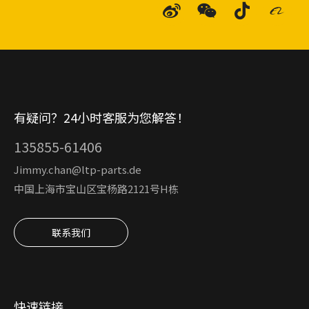
有疑问？24小时客服为您解答！
135855-61406
Jimmy.chan@ltp-parts.de
中国上海市宝山区宝杨路2121号H栋
联系我们
快速链接