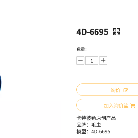
4D-6695
数量：
询价
加入询价篮
卡特彼勒原创产品
品牌：
毛虫
模型：
4D-6695