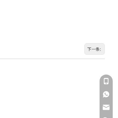
下一条:
135855
135855
jimmy.c