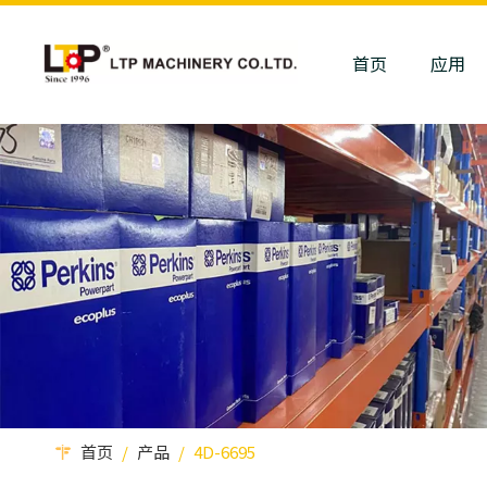
首页
应用
首页
/
产品
/
4D-6695