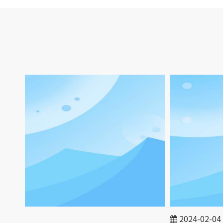
-01
2024-02-04