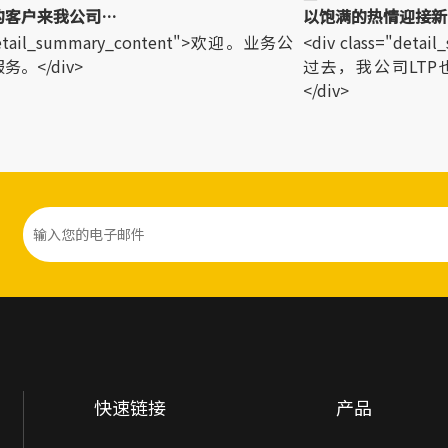
欢迎世界各地的客户来我公司参观！
以饱满的热情迎接新
detail_summary_content">欢迎。业务公
<div class="deta
</div>
过去，我公司LTP
</div>
快速链接
产品