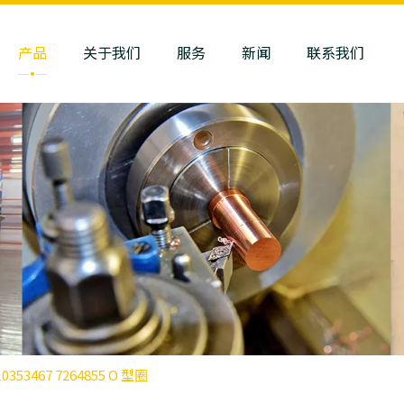
产品
关于我们
服务
新闻
联系我们
0353467 7264855 O 型圈