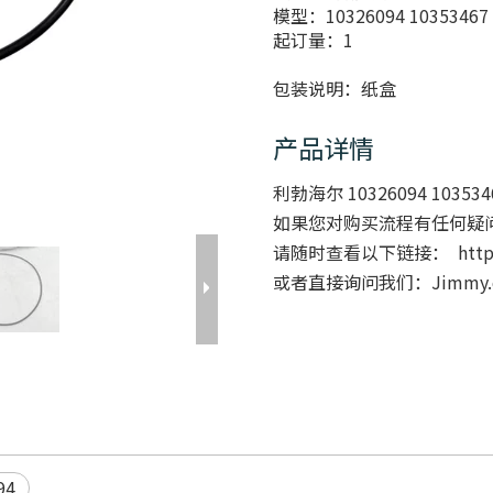
模型：
10326094 10353467
起订量：
1
包装说明：
纸盒
产品详情
利勃海尔 10326094 10353
如果您对购买流程有任何疑
请随时查看以下链接：
htt
或者直接询问我们：Jimmy.cha
94