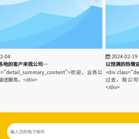
-04
2024-02-19
欢迎世界各地的客户来我公司参观！
以饱满的热情迎
ss="detail_summary_content">欢迎。业务公
<div class="
服务。</div>
过去，我公司L
</div>