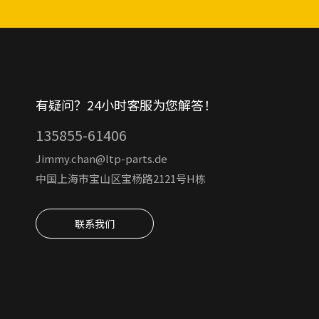
有疑问？24小时客服为您解答！
135855-61406
Jimmy.chan@ltp-parts.de
中国上海市宝山区宝杨路2121号H栋
联系我们