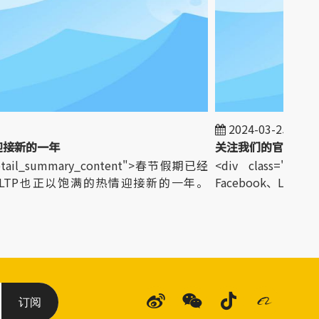
2024-03-25
接新的一年
关注我们的官方社交媒
detail_summary_content">春节假期已经
<div class="detai
TP也正以饱满的热情迎接新的一年。
Facebook、LinkedIn、I
订阅