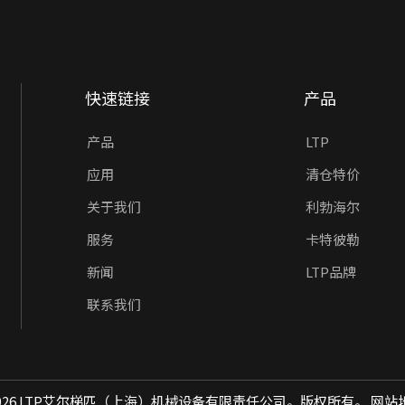
快速链接
产品
产品
LTP
应用
清仓特价
关于我们
利勃海尔
服务
卡特彼勒
新闻
LTP品牌
联系我们
026
LTP艾尔梯匹（上海）机械设备有限责任公司。版权所有。
网站