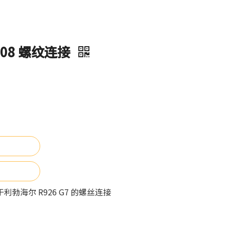
508 螺纹连接
于利勃海尔 R926 G7 的螺丝连接