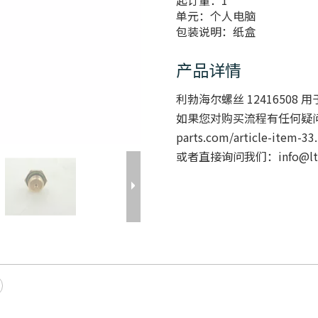
起订量：
1
单元：
个人电脑
包装说明：
纸盒
产品详情
利勃海尔螺丝 12416508 用
如果您对购买流程有任何疑
parts.com/article-item-33
或者直接询问我们：info@ltp-