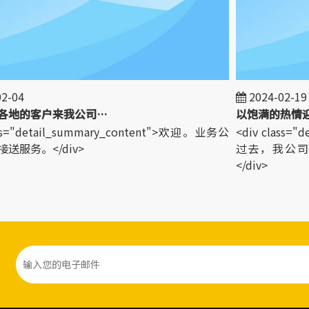
-04
2024-02-19
欢迎世界各地的客户来我公司参观！
以饱满的热情迎
ss="detail_summary_content">欢迎。业务公
<div class="
服务。</div>
过去，我公司L
</div>