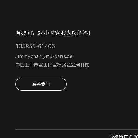
有疑问？24小时客服为您解答！
135855-61406
Jimmy.chan@ltp-parts.de
中国上海市宝山区宝杨路2121号H栋
联系我们
版权所有 ©
2