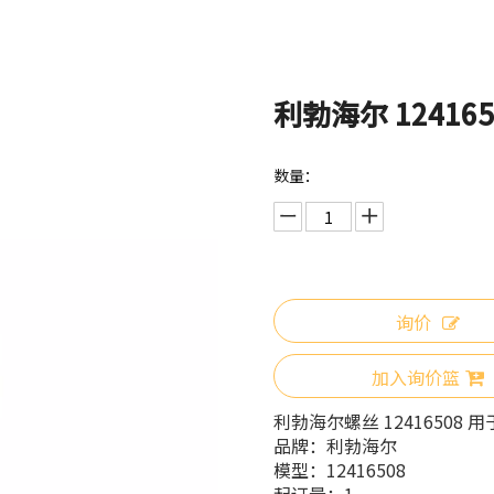
利勃海尔 12416
数量：
询价
加入询价篮
利勃海尔螺丝 12416508 用
品牌：
利勃海尔
模型：
12416508