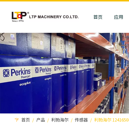
首页
应用
首页
/
产品
/
利勃海尔
/
传感器
/
利勃海尔 124165