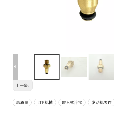
上一条:
高质量
LTP机械
旋入式连接
发动机零件