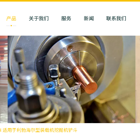
产品
关于我们
服务
新闻
联系我们
4 Z40H 适用于利勃海尔型装载机挖掘机铲斗