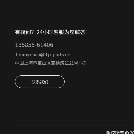
有疑问？24小时客服为您解答！
135855-61406
Jimmy.chan@ltp-parts.de
中国上海市宝山区宝杨路2121号H栋
联系我们
版权所有 ©
2