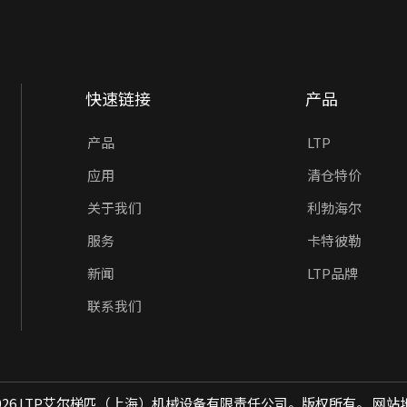
快速链接
产品
产品
LTP
应用
清仓特价
关于我们
利勃海尔
服务
卡特彼勒
新闻
LTP品牌
联系我们
026
LTP艾尔梯匹（上海）机械设备有限责任公司。版权所有。
网站