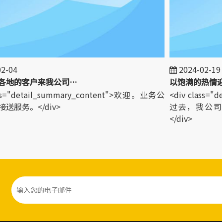
-04
2024-02-19
欢迎世界各地的客户来我公司参观！
以饱满的热情迎
ss="detail_summary_content">欢迎。业务公
<div class="
服务。</div>
过去，我公司L
</div>