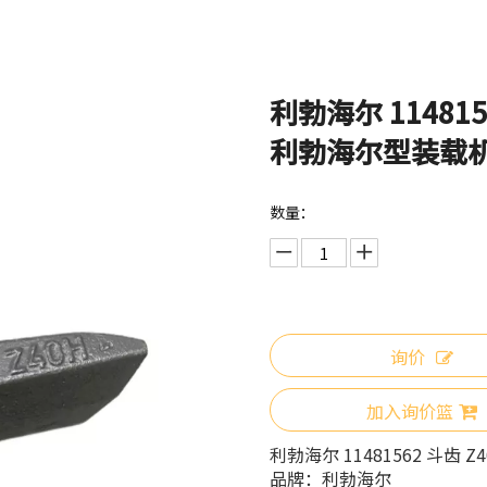
利勃海尔 1148156
利勃海尔型装载
数量：
询价
加入询价篮
利勃海尔 11481562 斗齿 Z4
品牌：
利勃海尔