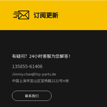
订阅更新
有疑问？24小时客服为您解答！
135855-61406
Jimmy.chan@ltp-parts.de
中国上海市宝山区宝杨路2121号H栋
联系我们