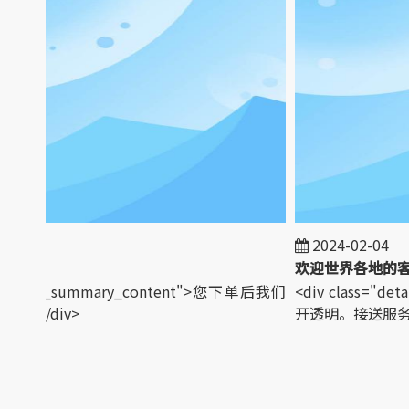
1
2024-02-04
="detail_summary_content">您下单后我们
<div class="de
</div>
开透明。接送服务。</