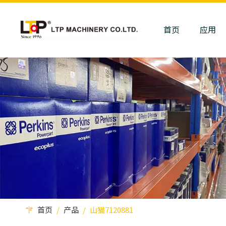
首页
应用
首页
/
产品
/
山猫7120881