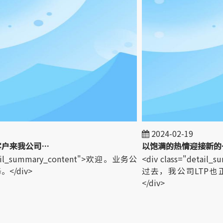
2024-02-19
欢迎世界各地的客户来我公司参观！
以饱满的热情迎接新的一
tail_summary_content">欢迎。业务公
<div class="detail
div>
过去，我公司LTP也
</div>