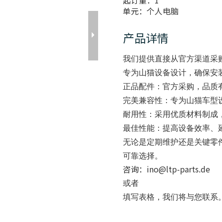
起订量：
1
单元：
个人电脑
产品详情
我们提供直接从官方渠道采
专为山猫设备设计，确保安
正品配件
：官方采购，品质
完美兼容性
：专为山猫车型
耐用性
：采用优质材料制成
最佳性能
：提高设备效率、
无论是定期维护还是关键零
可靠选择。
咨询：ino@ltp-parts.de
或者
填写
表格，我们将与您联系