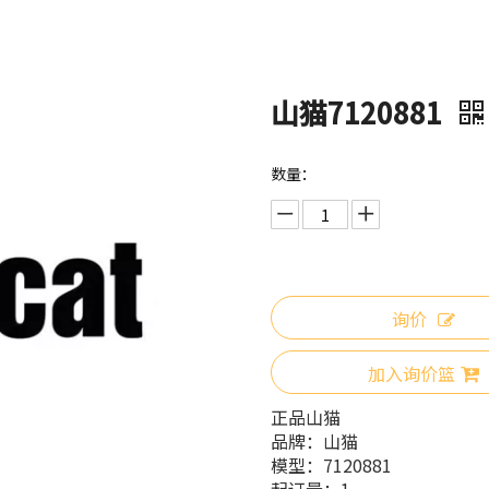
山猫7120881
数量：
询价
加入询价篮
正品山猫
品牌：
山猫
模型：
7120881