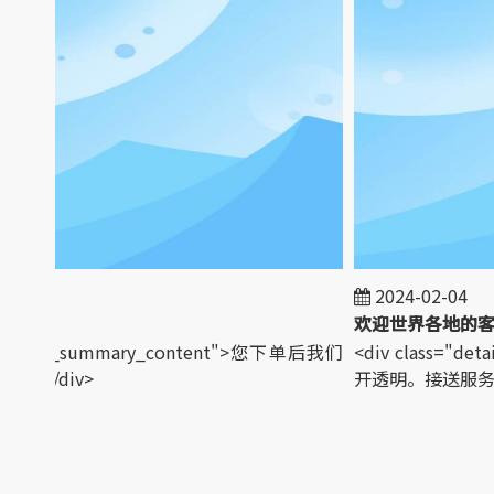
1
2024-02-04
="detail_summary_content">您下单后我们
<div class="de
</div>
开透明。接送服务。<