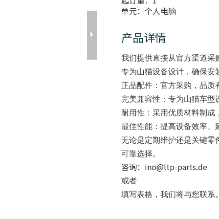
起订量：
1
单元：
个人电脑
产品详情
我们提供直接从官方渠道采
专为山猫设备设计，确保安
正品配件
：官方采购，品质
完美兼容性
：专为山猫车型
耐用性
：采用优质材料制成
最佳性能
：提高设备效率、
无论是定期维护还是关键零
可靠选择。
咨询：ino@ltp-parts.de
或者
填写
表格，我们将与您联系