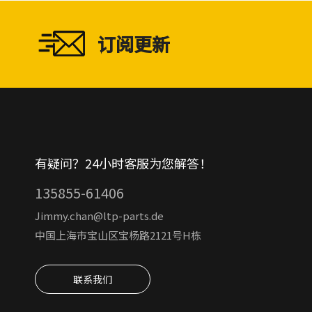
订阅更新
有疑问？24小时客服为您解答！
135855-61406
Jimmy.chan@ltp-parts.de
中国上海市宝山区宝杨路2121号H栋
联系我们