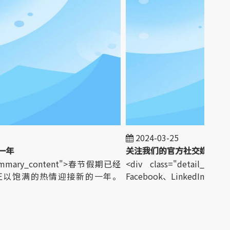
2024-03-25
年
关注我们的官方社交媒体
_summary_content">春节假期已经
<div class="detail_summ
正以饱满的热情迎接新的一年。
Facebook、LinkedIn、Instagr