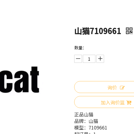
山猫7109661
数量：
询价
加入询价篮
正品山猫
品牌：
山猫
模型：
7109661