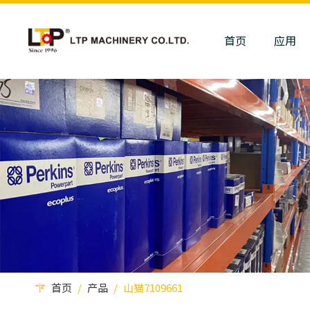
首页
应用
首页
/
产品
/
山猫7109661