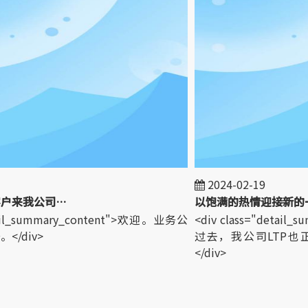
2024-02-19
欢迎世界各地的客户来我公司参观！
以饱满的热情迎接新的一
tail_summary_content">欢迎。业务公
<div class="detail
/div>
过去，我公司LTP也
</div>