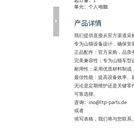
起订量：
1
单元：
个人电脑
产品详情
我们提供直接从官方渠道采
专为山猫设备设计，确保安
正品配件
：官方采购，品质
完美兼容性
：专为山猫车型
耐用性
：采用优质材料制成
最佳性能
：提高设备效率、
无论是定期维护还是关键零
可靠选择。
咨询：ino@ltp-parts.de
或者
填写
表格，我们将与您联系