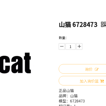
山猫 6728473
数量：
询价
加入询价篮
正品山猫
品牌：
山猫
模型：
6728473