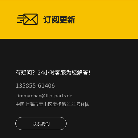
订阅更新
有疑问？24小时客服为您解答！
135855-61406
Jimmy.chan@ltp-parts.de
中国上海市宝山区宝杨路2121号H栋
联系我们