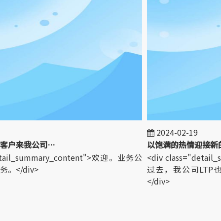
2024-02-19
欢迎世界各地的客户来我公司参观！
以饱满的热情迎接新的
etail_summary_content">欢迎。业务公
<div class="detai
/div>
过去，我公司LTP
</div>