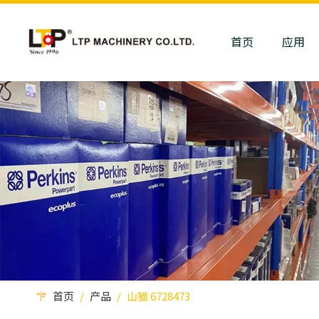
首页
应用
首页
/
产品
/
山猫 6728473