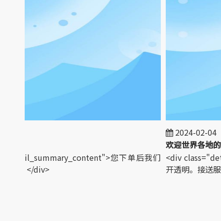
01
2024-02-04
s="detail_summary_content">您下单后我们
<div class="d
。</div>
开透明。接送服务。<