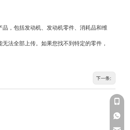
产品，包括发动机、发动机零件、消耗品和维
能无法全部上传。如果您找不到特定的零件，
下一条:
135855
135855