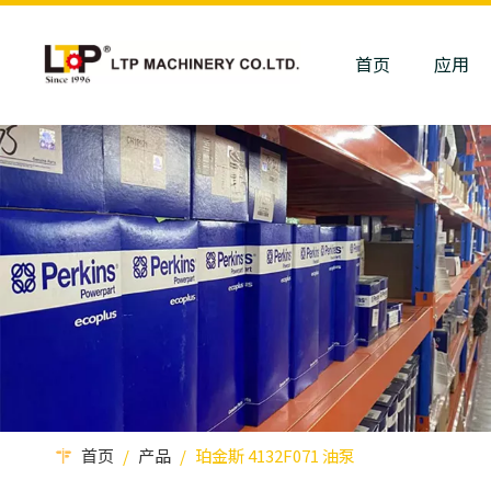
首页
应用
首页
/
产品
/
珀金斯 4132F071 油泵