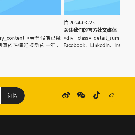
2024-03-25
关注我们的官方社交媒体
mary_content">春节假期已经
<div class="detail_summary_
饱满的热情迎接新的一年。
Facebook、LinkedIn、Instagram...
订阅