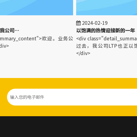
2024-02-19
欢迎世界各地的客户来我公司参观！
以饱满的热情迎接新的一年
_summary_content">欢迎。业务公
<div class="detail_sum
v>
过去，我公司LTP也正以
</div>