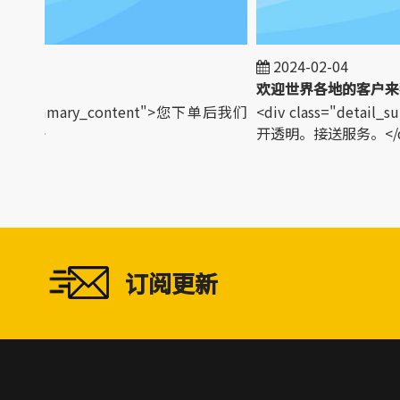
2024-02-04
tail_summary_content">您下单后我们
<div class="detail
iv>
开透明。接送服务。</di
订阅更新