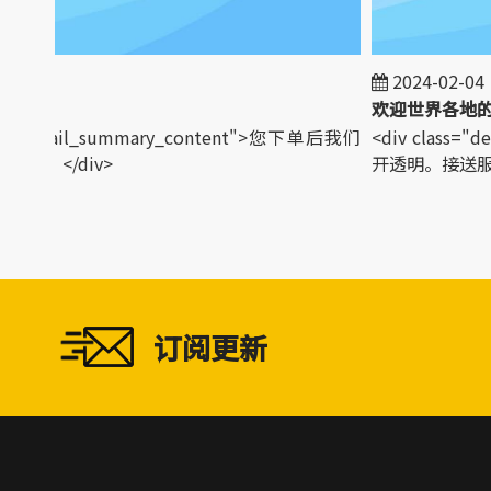
-01
2024-02-04
s="detail_summary_content">您下单后我们
<div class="d
货。</div>
开透明。接送服务。
订阅更新