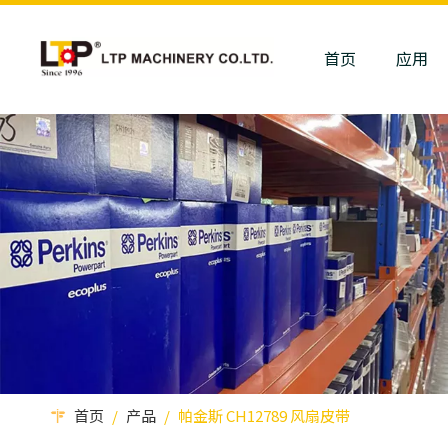
首页
应用
首页
/
产品
/
帕金斯 CH12789 风扇皮带