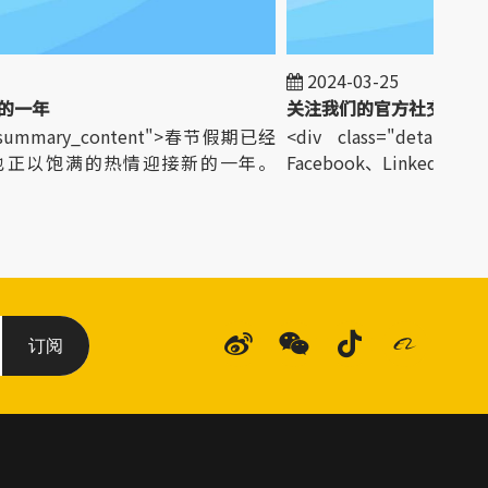
2024-03-25
一年
关注我们的官方社交媒体
l_summary_content">春节假期已经
<div class="detail_sum
也正以饱满的热情迎接新的一年。
Facebook、LinkedIn、Insta
订阅