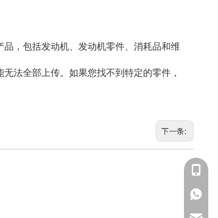
产品，包括发动机、发动机零件、消耗品和维
能无法全部上传。如果您找不到特定的零件，
下一条:
135855
135855