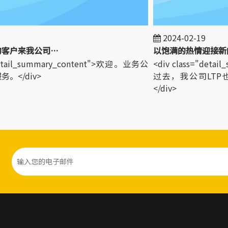
2024-02-19
欢迎世界各地的客户来我公司参观！
以饱满的热情迎接新的
etail_summary_content">欢迎。业务公
<div class="detai
</div>
过去，我公司LTP
</div>