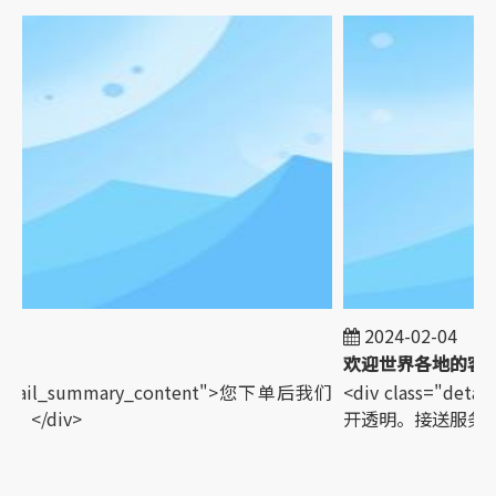
2024-02-04
"detail_summary_content">您下单后我们
<div class="det
</div>
开透明。接送服务。</