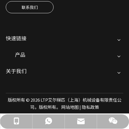
联系我们
快速链接
产品
关于我们
版权所有 ©
2026
LTP艾尔梯匹（上海）机械设备有限责任公
司。版权所有。
网站地图
|
隐私政策
jimmy.chan@ltp-parts.de
13585561406
13585561406