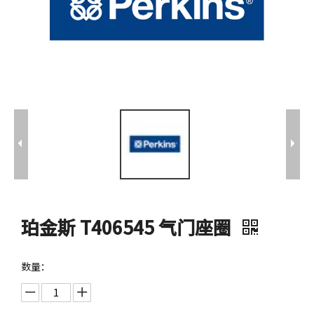
珀金斯 T406545 气门座圈
数量：