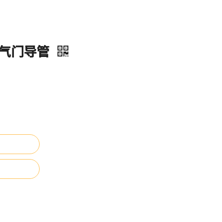
5 气门导管