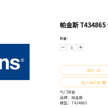
帕金斯 T43486
数量：
询价
加入询价篮
气门导管
品牌：
帕金斯
模型：
T434865