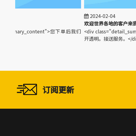
2024-02-04
ail_summary_content">您下单后我们
<div class="detail_
iv>
开透明。接送服务。</div
订阅更新