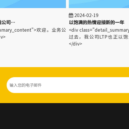
2024-02-19
欢迎世界各地的客户来我公司参观！
以饱满的热情迎接新的一年
summary_content">欢迎。业务公
<div class="detail_summ
>
过去，我公司LTP也正以饱
</div>