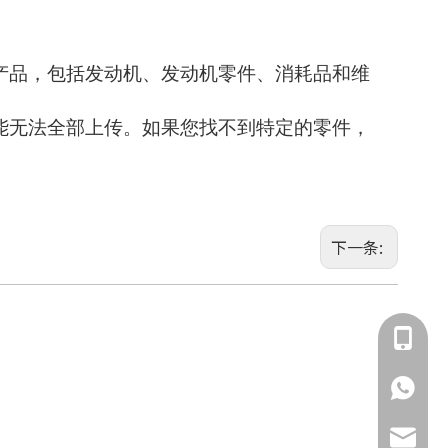
产品，包括发动机、发动机零件、消耗品和维
能无法全部上传。如果您找不到特定的零件，
下一条:
135855
135855
jimmy.c