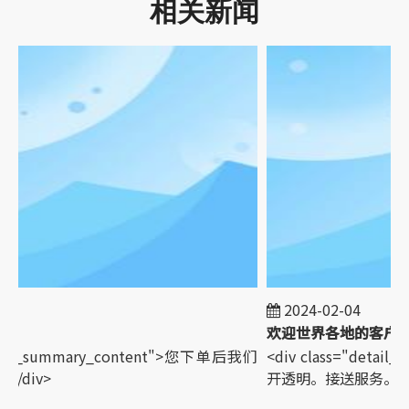
相关新闻
2024-02-04
etail_summary_content">您下单后我们
<div class="detai
/div>
开透明。接送服务。</d