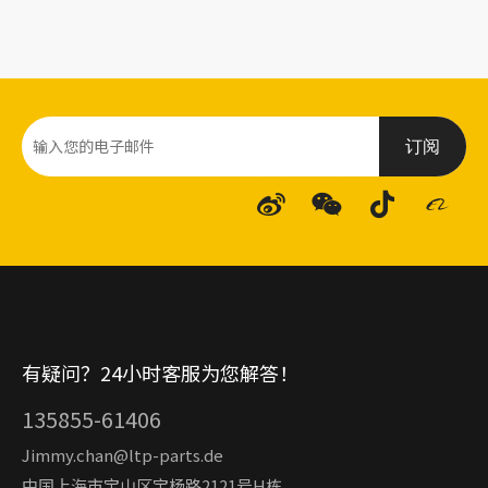
订阅
有疑问？24小时客服为您解答！
135855-61406
Jimmy.chan@ltp-parts.de
中国上海市宝山区宝杨路2121号H栋