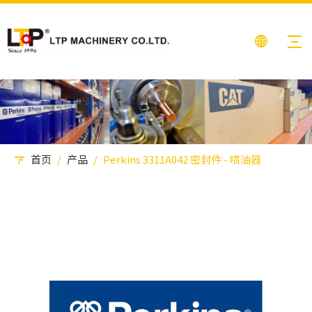
首页
/
产品
/
Perkins 3311A042 密封件 - 喷油器