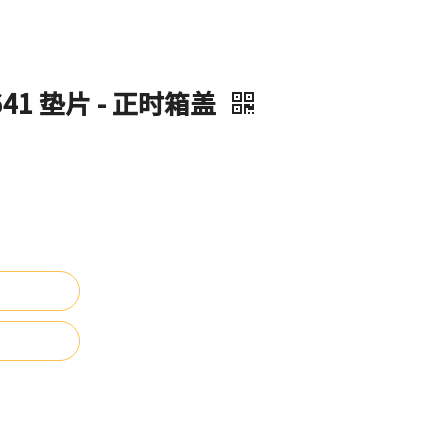
0641 垫片 - 正时箱盖