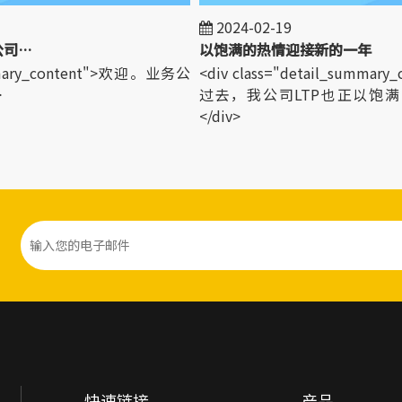
2024-02-19
欢迎世界各地的客户来我公司参观！
以饱满的热情迎接新的一年
mmary_content">欢迎。业务公
<div class="detail_summar
过去，我公司LTP也正以饱满
</div>
快速链接
产品