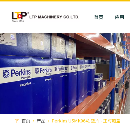
首页
应用
首页
/
产品
/
Perkins U5MK0641 垫片 - 正时箱盖