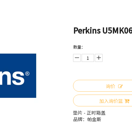
Perkins U5MK
数量：
询价
加入询价篮
垫片 - 正时箱盖
品牌：
帕金斯