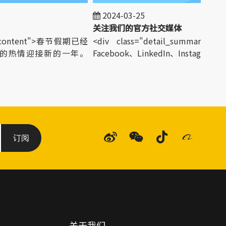
2024-03-25
关注我们的官方社交媒体
y_content">春节假期已经
<div class="detail_summary_con
的热情迎接新的一年。
Facebook、LinkedIn、Instagram...</d
订阅
关于我们