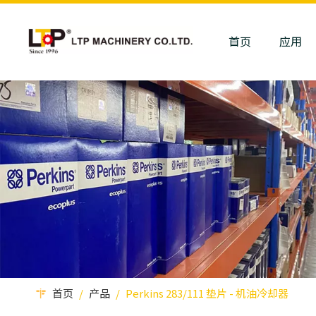
首页
应用
首页
/
产品
/
Perkins 283/111 垫片 - 机油冷却器