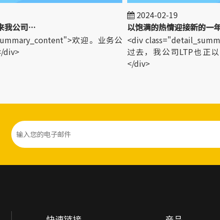
2024-02-19
欢迎世界各地的客户来我公司参观！
以饱满的热情迎接新的一年
l_summary_content">欢迎。业务公
<div class="detail_su
v>
过去，我公司LTP也正以
</div>
快速链接
产品