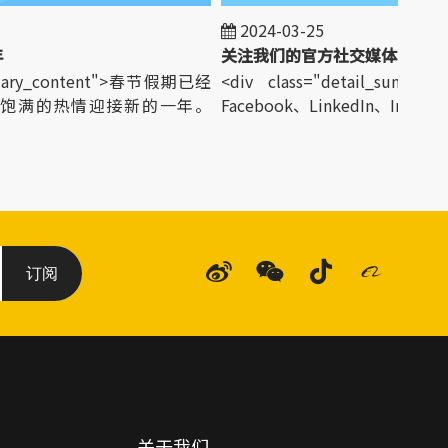
2024-03-25
关注我们的官方社交媒体
mmary_content">春节假期已经
<div class="detail_summary
饱满的热情迎接新的一年。
Facebook、LinkedIn、Instagram.
订阅
关于我们